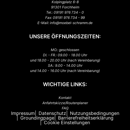
Kolpingplatz 6-8
91301 Forchheim
Tel.:
09191 976 734 - 0
Fax: 09191 976 734 - 99
E-Mail:
info@moebel-schramm.de
UNSERE ÖFFNUNGSZEITEN:
MO.: geschlossen
DI. - FR.: 09.00 - 18.00 Uhr
und 18.00 - 20.00 Uhr (nach Vereinbarung)
SA.: 9.00 - 14.00 Uhr
und 14.00 - 16.00 Uhr (nach Vereinbarung)
WICHTIGE LINKS:
Kontakt
Anfahrtskizze/Routenplaner
FAQ
Impressum
Datenschutz
Nutzungsbedingungen
Groundingpage
Barrierefreiheitserklärung
Cookie Einstellungen