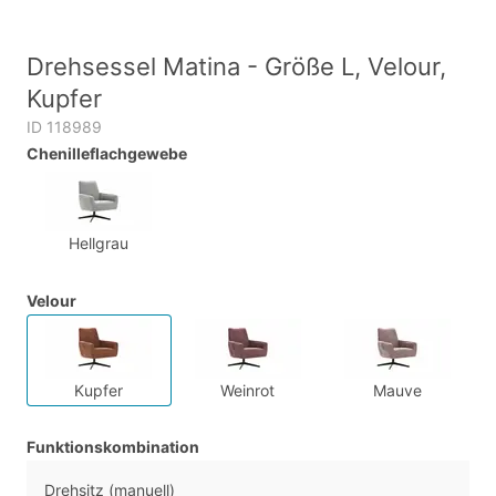
Drehsessel Matina - Größe L, Velour,
Kupfer
ID 118989
Chenilleflachgewebe
Hellgrau
Velour
Kupfer
Weinrot
Mauve
Funktionskombination
Drehsitz (manuell)