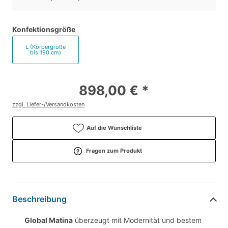
Konfektionsgröße
L (Körpergröße
bis 190 cm)
898,00 € *
zzgl. Liefer-/Versandkosten
Auf die Wunschliste
Fragen zum Produkt
Beschreibung
Global Matina
überzeugt mit Modernität und bestem