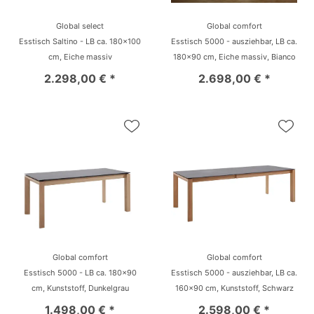
Global select
Global comfort
Esstisch Saltino - LB ca. 180x100
Esstisch 5000 - ausziehbar, LB ca.
cm, Eiche massiv
180x90 cm, Eiche massiv, Bianco
2.298,00 € *
2.698,00 € *
Global comfort
Global comfort
Esstisch 5000 - LB ca. 180x90
Esstisch 5000 - ausziehbar, LB ca.
cm, Kunststoff, Dunkelgrau
160x90 cm, Kunststoff, Schwarz
1.498,00 € *
2.598,00 € *