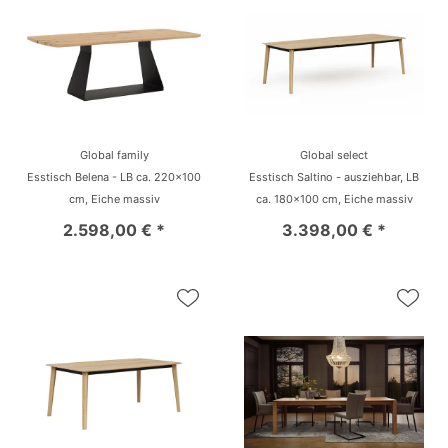
Global family
Global select
Esstisch Belena - LB ca. 220x100
Esstisch Saltino - ausziehbar, LB
cm, Eiche massiv
ca. 180x100 cm, Eiche massiv
2.598,00 € *
3.398,00 € *