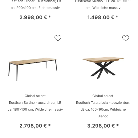
Esstisch Dinner - ausziehbar, LB
Esstische Saltino - LB ca. 180x100
ca. 200x100 cm, Eiche massiv
cm, Wildeiche massiv
2.998,00 € *
1.498,00 € *
Global select
Global select
Esstisch Saltino - ausziehbar, LB
Esstisch Talara Lola - ausziehbar,
ca. 180x100 cm, Wildeiche massiv
LB ca. 160x90cm, Wildeiche
Bianco
2.798,00 € *
3.298,00 € *