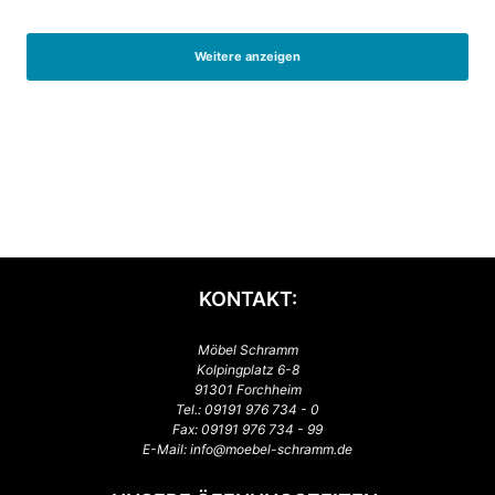
Weitere anzeigen
KONTAKT:
Möbel Schramm
Kolpingplatz 6-8
91301 Forchheim
Tel.:
09191 976 734 - 0
Fax: 09191 976 734 - 99
E-Mail:
info@moebel-schramm.de