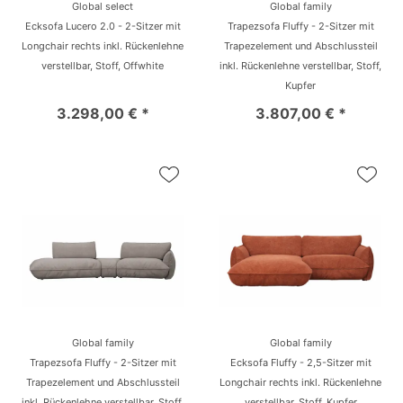
Global select
Global family
Ecksofa Lucero 2.0 - 2-Sitzer mit
Trapezsofa Fluffy - 2-Sitzer mit
Longchair rechts inkl. Rückenlehne
Trapezelement und Abschlussteil
verstellbar, Stoff, Offwhite
inkl. Rückenlehne verstellbar, Stoff,
Kupfer
3.298,00 € *
3.807,00 € *
Global family
Global family
Trapezsofa Fluffy - 2-Sitzer mit
Ecksofa Fluffy - 2,5-Sitzer mit
Trapezelement und Abschlussteil
Longchair rechts inkl. Rückenlehne
inkl. Rückenlehne verstellbar, Stoff,
verstellbar, Stoff, Kupfer