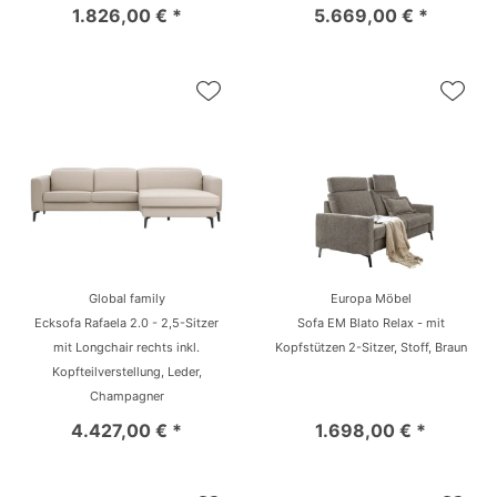
1.826,00 € *
5.669,00 € *
Global family
Europa Möbel
Ecksofa Rafaela 2.0 - 2,5-Sitzer
Sofa EM Blato Relax - mit
mit Longchair rechts inkl.
Kopfstützen 2-Sitzer, Stoff, Braun
Kopfteilverstellung, Leder,
Champagner
4.427,00 € *
1.698,00 € *