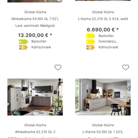
Global-Küche
Global-Küche
Winkelküche 54.160 GL 7 521,
L-Küche 52.210 GL 5 524, weiß
Lack samtmatt Waldgrün
6.690,00 € *
13.290,00 € *
Backofen
Backofen
Dunstabzugshaube
Kühlschrank
Kühlschrank
Global-Küche
Global-Küche
Winkelküche 52.210 GL 2
L-Küche 53.190 GL 1 523,