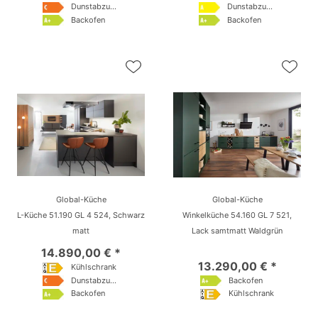
Dunstabzugshaube
Dunstabzugshaube
Backofen
Backofen
Global-Küche
Global-Küche
L-Küche 51.190 GL 4 524, Schwarz
Winkelküche 54.160 GL 7 521,
matt
Lack samtmatt Waldgrün
14.890,00 € *
13.290,00 € *
Kühlschrank
Dunstabzugshaube
Backofen
Backofen
Kühlschrank