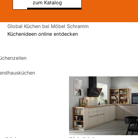
zum Katalog
Global Küchen bei Möbel Schramm
Küchenideen online entdecken
üchenzeilen
andhausküchen