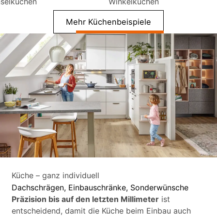
nselküchen
Winkelküchen
Mehr Küchenbeispiele
Küche – ganz individuell
Dachschrägen, Einbauschränke, Sonderwünsche
Präzision bis auf den letzten Millimeter
ist
entscheidend, damit die Küche beim Einbau auch