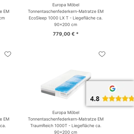
Europa Möbel
ze EM
Tonnentaschenfederkern-Matratze EM
 cm
EcoSleep 1000 LX T - Liegefläche ca.
90x200 cm
779,00 € *
Europa Möbel
ze EM
Tonnentaschenfederkern-Matratze EM
ca.
TraumReich 1000T - Liegefläche ca.
90x200 cm