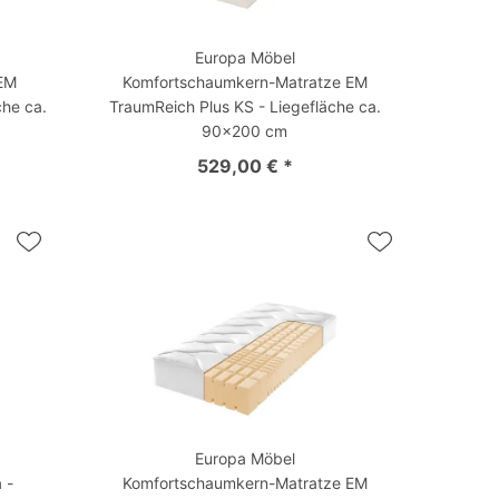
Europa Möbel
EM
Komfortschaumkern-Matratze EM
he ca.
TraumReich Plus KS - Liegefläche ca.
90x200 cm
529,00 € *
Europa Möbel
 -
Komfortschaumkern-Matratze EM