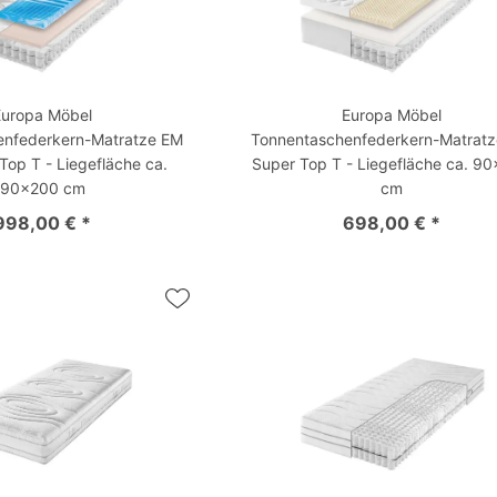
Europa Möbel
Europa Möbel
enfederkern-Matratze EM
Tonnentaschenfederkern-Matrat
Top T - Liegefläche ca.
Super Top T - Liegefläche ca. 9
90x200 cm
cm
998,00 € *
698,00 € *