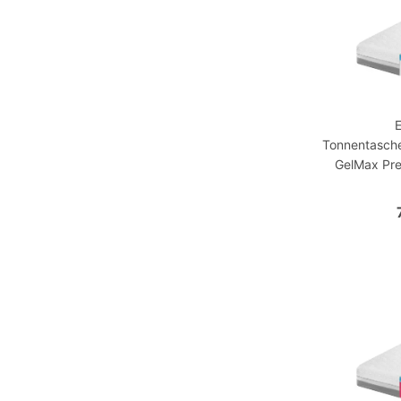
Tonnentasch
GelMax Pre