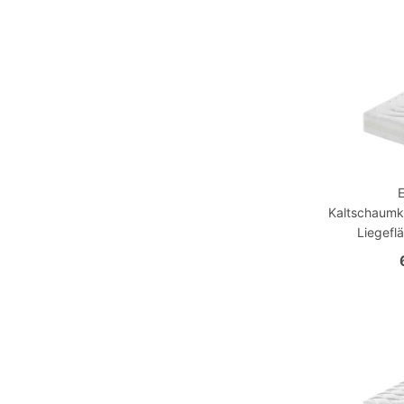
Kaltschaumk
Liegefl