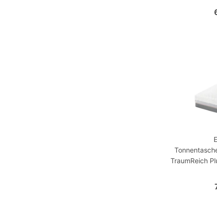
Tonnentasch
TraumReich Pl