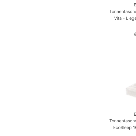
Tonnentasch
Vita - Lie
Tonnentasch
EcoSleep 1