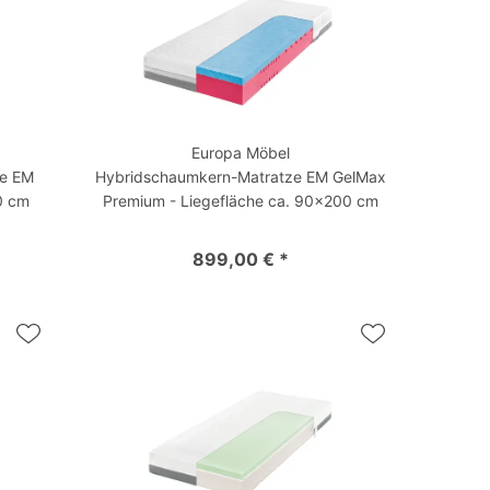
Europa Möbel
ze EM
Hybridschaumkern-Matratze EM GelMax
0 cm
Premium - Liegefläche ca. 90x200 cm
899,00 € *