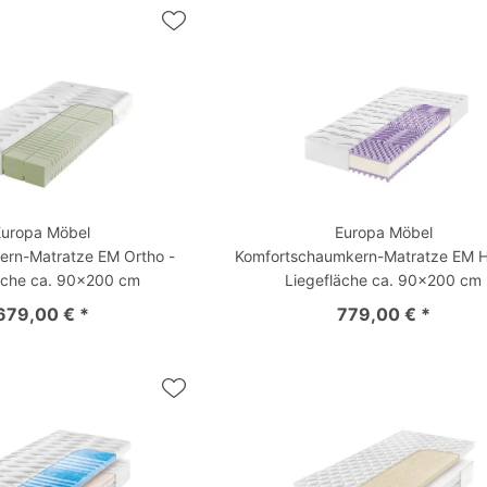
Europa Möbel
Europa Möbel
ern-Matratze EM Ortho -
Komfortschaumkern-Matratze EM H
äche ca. 90x200 cm
Liegefläche ca. 90x200 cm
679,00 € *
779,00 € *