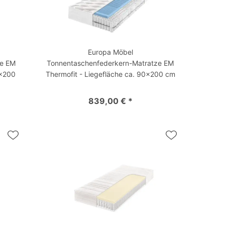
Europa Möbel
ze EM
Tonnentaschenfederkern-Matratze EM
0x200
Thermofit - Liegefläche ca. 90x200 cm
839,00 € *