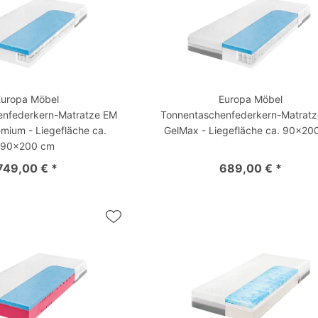
Europa Möbel
Europa Möbel
enfederkern-Matratze EM
Tonnentaschenfederkern-Matrat
mium - Liegefläche ca.
GelMax - Liegefläche ca. 90x20
90x200 cm
749,00 € *
689,00 € *