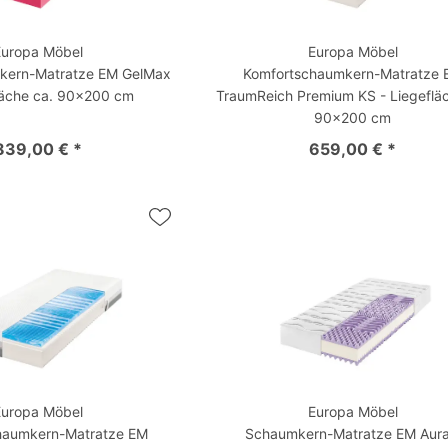
Europa Möbel
Europa Möbel
kern-Matratze EM GelMax
Komfortschaumkern-Matratze 
läche ca. 90x200 cm
TraumReich Premium KS - Liegefläc
90x200 cm
839,00 € *
659,00 € *
Europa Möbel
Europa Möbel
haumkern-Matratze EM
Schaumkern-Matratze EM Aura