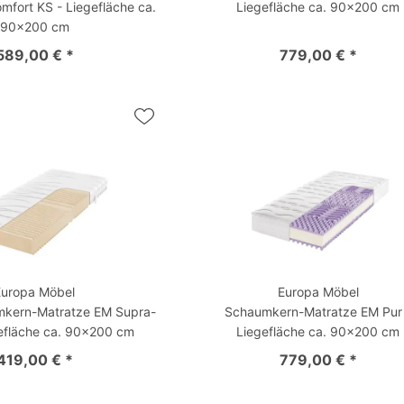
mfort KS - Liegefläche ca.
Liegefläche ca. 90x200 cm
90x200 cm
589,00 € *
779,00 € *
Europa Möbel
Europa Möbel
mkern-Matratze EM Supra-
Schaumkern-Matratze EM Pur
gefläche ca. 90x200 cm
Liegefläche ca. 90x200 cm
419,00 € *
779,00 € *