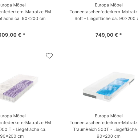
Europa Möbel
Europa Möbel
enfederkern-Matratze EM
Tonnentaschenfederkern-Matrat
gefläche ca. 90x200 cm
Soft - Liegefläche ca. 90x200
609,00 € *
749,00 € *
Europa Möbel
Europa Möbel
enfederkern-Matratze EM
Tonnentaschenfederkern-Matrat
000 T - Liegefläche ca.
TraumReich 500T - Liegefläche 
90x200 cm
90x200 cm