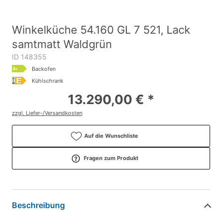
Winkelküche 54.160 GL 7 521, Lack
samtmatt Waldgrün
ID 148355
Backofen
Kühlschrank
13.290,00 € *
zzgl. Liefer-/Versandkosten
Auf die Wunschliste
Fragen zum Produkt
Beschreibung