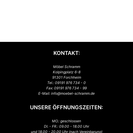
KONTAKT:
Möbel Schramm
Kolpingplatz 6-8
91301 Forchheim
Tel.:
09191 976 734 - 0
Fax: 09191 976 734 - 99
E-Mail:
info@moebel-schramm.de
UNSERE ÖFFNUNGSZEITEN:
MO.: geschlossen
DI. - FR.: 09.00 - 18.00 Uhr
und 18.00 - 20.00 Uhr (nach Vereinbarung)