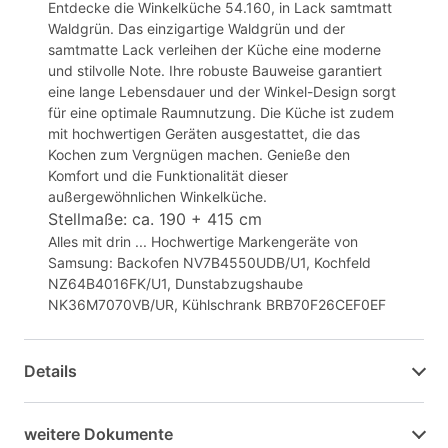
Entdecke die Winkelküche 54.160, in Lack samtmatt
Waldgrün. Das einzigartige Waldgrün und der
samtmatte Lack verleihen der Küche eine moderne
und stilvolle Note. Ihre robuste Bauweise garantiert
eine lange Lebensdauer und der Winkel-Design sorgt
für eine optimale Raumnutzung. Die Küche ist zudem
mit hochwertigen Geräten ausgestattet, die das
Kochen zum Vergnügen machen. Genieße den
Komfort und die Funktionalität dieser
außergewöhnlichen Winkelküche.
Stellmaße: ca. 190 + 415 cm
Alles mit drin ... Hochwertige Markengeräte von
Samsung: Backofen NV7B4550UDB/U1, Kochfeld
NZ64B4016FK/U1, Dunstabzugshaube
NK36M7070VB/UR, Kühlschrank BRB70F26CEF0EF
Details
weitere Dokumente