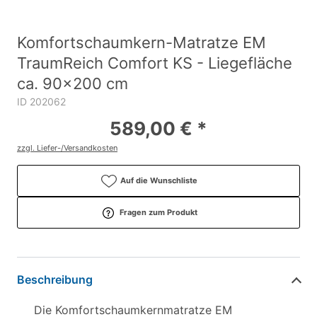
Komfortschaumkern-Matratze EM
TraumReich Comfort KS - Liegefläche
ca. 90x200 cm
ID 202062
589,00 € *
zzgl. Liefer-/Versandkosten
Auf die Wunschliste
Fragen zum Produkt
Beschreibung
Die Komfortschaumkernmatratze EM