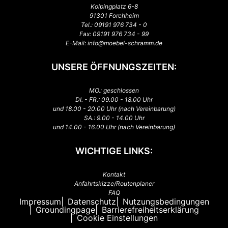
Kolpingplatz 6-8
91301 Forchheim
Tel.:
09191 976 734 - 0
Fax: 09191 976 734 - 99
E-Mail:
info@moebel-schramm.de
UNSERE ÖFFNUNGSZEITEN:
MO.: geschlossen
DI. - FR.: 09.00 - 18.00 Uhr
und 18.00 - 20.00 Uhr (nach Vereinbarung)
SA.: 9.00 - 14.00 Uhr
und 14.00 - 16.00 Uhr (nach Vereinbarung)
WICHTIGE LINKS:
Kontakt
Anfahrtskizze/Routenplaner
FAQ
Impressum
Datenschutz
Nutzungsbedingungen
Groundingpage
Barrierefreiheitserklärung
Cookie Einstellungen