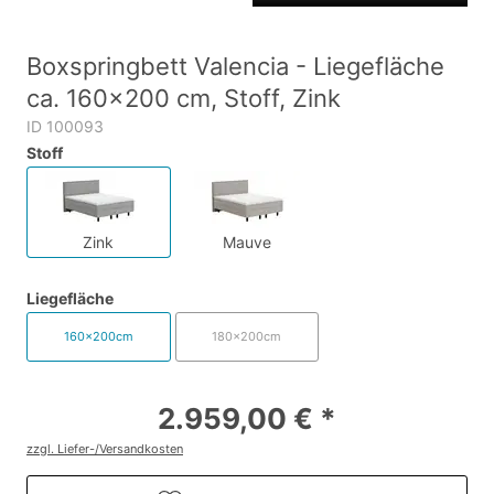
Boxspringbett Valencia - Liegefläche
ca. 160x200 cm, Stoff, Zink
ID 100093
Stoff
Zink
Mauve
Liegefläche
160x200cm
180x200cm
2.959,00 € *
zzgl. Liefer-/Versandkosten