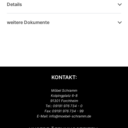
Details
weitere Dokumente
KONTAKT:
Möbel Schramm
Kolpingplatz 6-8
91301 Forchheim
Tel.:
09191 976 734 - 0
Fax: 09191 976 734 - 99
E-Mail:
info@moebel-schramm.de