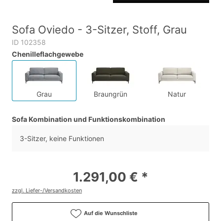
Sofa Oviedo - 3-Sitzer, Stoff, Grau
ID 102358
Chenilleflachgewebe
Grau
Braungrün
Natur
Sofa Kombination und Funktionskombination
3-Sitzer, keine Funktionen
1.291,00 € *
zzgl. Liefer-/Versandkosten
Auf die Wunschliste