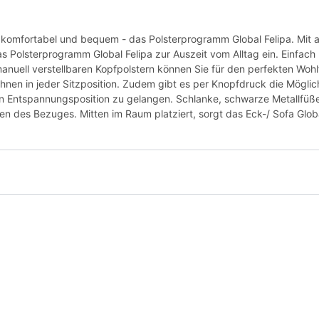
, komfortabel und bequem - das Polsterprogramm Global Felipa. Mi
 Polsterprogramm Global Felipa zur Auszeit vom Alltag ein. Einfac
manuell verstellbaren Kopfpolstern können Sie für den perfekten Wohl
hnen in jeder Sitzposition. Zudem gibt es per Knopfdruck die Möglichk
n Entspannungsposition zu gelangen. Schlanke, schwarze Metallfüße
 des Bezuges. Mitten im Raum platziert, sorgt das Eck-/ Sofa Global