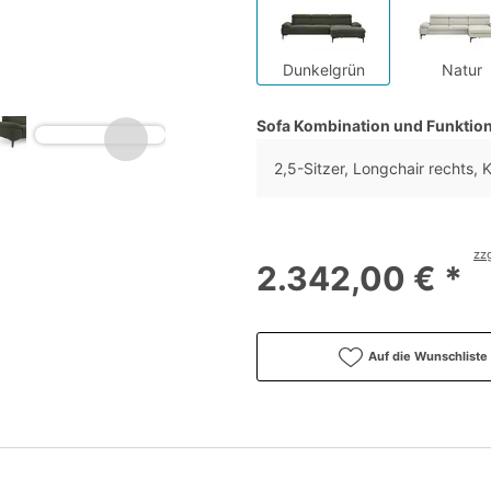
Dunkelgrün
Natur
Sofa Kombination und Funktio
2,5-Sitzer, Longchair rechts, K
zzg
2.342,00 € *
Auf die Wunschliste