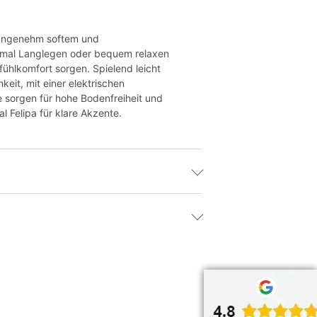
t angenehm softem und
h mal Langlegen oder bequem relaxen
fühlkomfort sorgen. Spielend leicht
eit, mit einer elektrischen
 sorgen für hohe Bodenfreiheit und
 Felipa für klare Akzente.