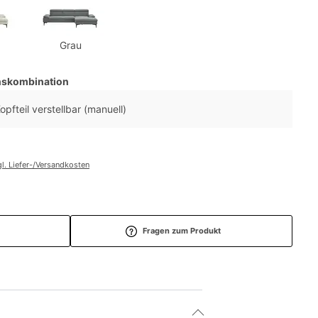
Grau
nskombination
opfteil verstellbar (manuell)
l. Liefer-/Versandkosten
Fragen zum Produkt