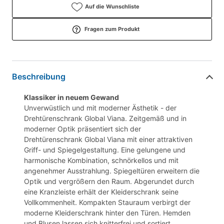
Auf die Wunschliste
Fragen zum Produkt
Beschreibung
Klassiker in neuem Gewand
Unverwüstlich und mit moderner Ästhetik - der
Drehtürenschrank Global Viana. Zeitgemäß und in
moderner Optik präsentiert sich der
Drehtürenschrank Global Viana mit einer attraktiven
Griff- und Spiegelgestaltung. Eine gelungene und
harmonische Kombination, schnörkellos und mit
angenehmer Ausstrahlung. Spiegeltüren erweitern die
Optik und vergrößern den Raum. Abgerundet durch
eine Kranzleiste erhält der Kleiderschrank seine
Vollkommenheit. Kompakten Stauraum verbirgt der
moderne Kleiderschrank hinter den Türen. Hemden
und Blusen lassen sich knitterfrei und sortiert