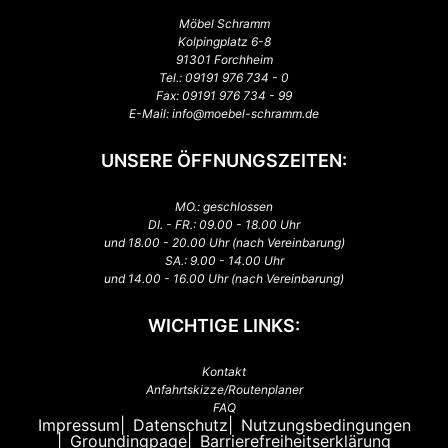
Möbel Schramm
Kolpingplatz 6-8
91301 Forchheim
Tel.:
09191 976 734 - 0
Fax: 09191 976 734 - 99
E-Mail:
info@moebel-schramm.de
UNSERE ÖFFNUNGSZEITEN:
MO.: geschlossen
DI. - FR.: 09.00 - 18.00 Uhr
und 18.00 - 20.00 Uhr (nach Vereinbarung)
SA.: 9.00 - 14.00 Uhr
und 14.00 - 16.00 Uhr (nach Vereinbarung)
WICHTIGE LINKS:
Kontakt
Anfahrtskizze/Routenplaner
FAQ
Impressum
Datenschutz
Nutzungsbedingungen
Groundingpage
Barrierefreiheitserklärung