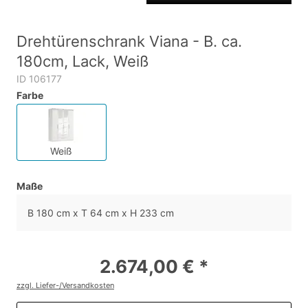
Drehtürenschrank Viana - B. ca.
180cm, Lack, Weiß
ID 106177
Farbe
Weiß
Maße
B 180 cm x T 64 cm x H 233 cm
2.674,00 € *
zzgl. Liefer-/Versandkosten