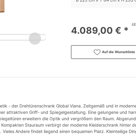
zz
4.089,00 € *
Auf die Wunschliste
tik - der Drehtürenschrank Global Viana. Zeitgemäß und in moderner
ner attraktiven Griff- und Spiegelgestaltung. Eine gelungene und ha
iegeltüren erweitern die Optik und vergrößern den Raum. Abgerundet
. Kompakten Stauraum verbirgt der moderne Kleiderschrank hinter 
n. Vieles Andere findet liegend einen bequemen Platz. Kleinteilige Din