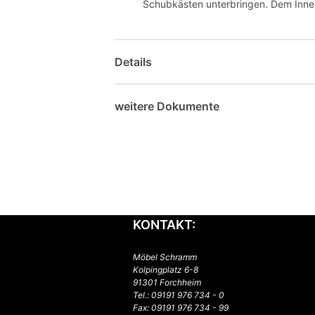
Schubkästen unterbringen. Dem Inne
Details
weitere Dokumente
KONTAKT:
Möbel Schramm
Kolpingplatz 6-8
91301 Forchheim
Tel.:
09191 976 734 - 0
Fax: 09191 976 734 - 99