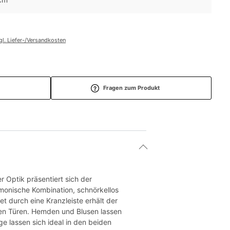
gl. Liefer-/Versandkosten
Fragen zum Produkt
 Optik präsentiert sich der
rmonische Kombination, schnörkellos
 durch eine Kranzleiste erhält der
den Türen. Hemden und Blusen lassen
ge lassen sich ideal in den beiden