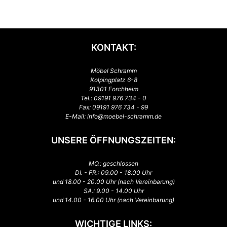
KONTAKT:
Möbel Schramm
Kolpingplatz 6-8
91301 Forchheim
Tel.:
09191 976 734 - 0
Fax: 09191 976 734 - 99
E-Mail:
info@moebel-schramm.de
UNSERE ÖFFNUNGSZEITEN:
MO.: geschlossen
DI. - FR.: 09.00 - 18.00 Uhr
und 18.00 - 20.00 Uhr (nach Vereinbarung)
SA.: 9.00 - 14.00 Uhr
und 14.00 - 16.00 Uhr (nach Vereinbarung)
WICHTIGE LINKS: