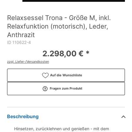
Relaxsessel Trona - Größe M, inkl.
Relaxfunktion (motorisch), Leder,
Anthrazit
ID 110622-4
2.298,00 € *
zzgl. Liefer-/Versandkosten
Auf die Wunschliste
Fragen zum Produkt
Beschreibung
Hinsetzen, zurücklehnen und genießen - mit dem