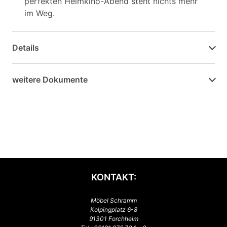
perfekten Heimkino-Abend steht nichts mehr
im Weg.
Details
weitere Dokumente
KONTAKT:
Möbel Schramm
Kolpingplatz 6-8
91301 Forchheim