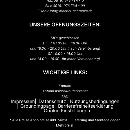
Tel.:
09191 976 734 - 0
Fax: 09191 976 734 - 99
E-Mail:
info@moebel-schramm.de
UNSERE ÖFFNUNGSZEITEN:
MO.: geschlossen
DI. - FR.: 09.00 - 18.00 Uhr
und 18.00 - 20.00 Uhr (nach Vereinbarung)
SA.: 9.00 - 14.00 Uhr
und 14.00 - 16.00 Uhr (nach Vereinbarung)
WICHTIGE LINKS:
Kontakt
Anfahrtskizze/Routenplaner
FAQ
Impressum
Datenschutz
Nutzungsbedingungen
Groundingpage
Barrierefreiheitserklärung
Cookie Einstellungen
* Alle Preise Abholpreise inkl. MwSt. - Lieferung und Montage gegen
Mehrpreis!