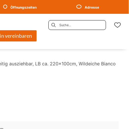
Öffnungszeiten
Adresse
in vereinbaren
seitig ausziehbar, LB ca. 220x100cm, Wildeiche Bianco
cm