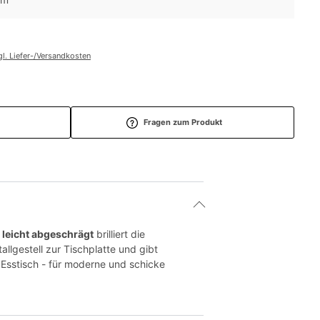
gl. Liefer-/Versandkosten
Fragen zum Produkt
d
leicht abgeschrägt
brilliert die
allgestell zur Tischplatte und gibt
r Esstisch - für moderne und schicke