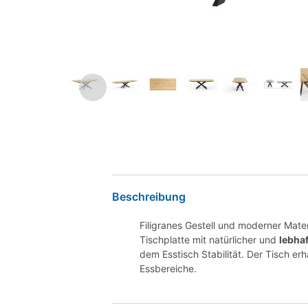
Beschreibung
Filigranes Gestell und moderner Mater
Tischplatte mit natürlicher und
lebha
dem Esstisch Stabilität. Der Tisch er
Essbereiche.