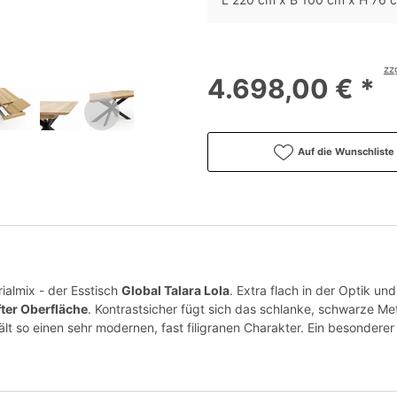
zz
4.698,00 € *
Auf die Wunschliste
ialmix - der Esstisch
Global Talara Lola
. Extra flach in der Optik un
fter Oberfläche
. Kontrastsicher fügt sich das schlanke, schwarze Met
hält so einen sehr modernen, fast filigranen Charakter. Ein besondere