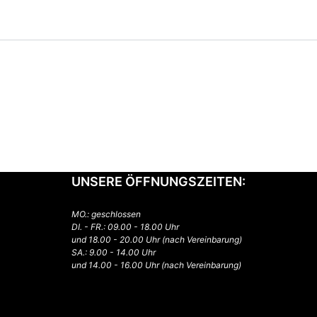
UNSERE ÖFFNUNGSZEITEN:
MO.: geschlossen
DI. - FR.: 09.00 - 18.00 Uhr
und 18.00 - 20.00 Uhr (nach Vereinbarung)
SA.: 9.00 - 14.00 Uhr
und 14.00 - 16.00 Uhr (nach Vereinbarung)