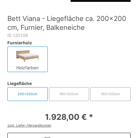
Bett Viana - Liegefläche ca. 200x200
cm, Furnier, Balkeneiche
ID 120106
Furnierholz
Holzfarben
Liegefläche
200x200cm
180x200cm
160x200cm
1.928,00 € *
zzgl. Liefer-/Versandkosten