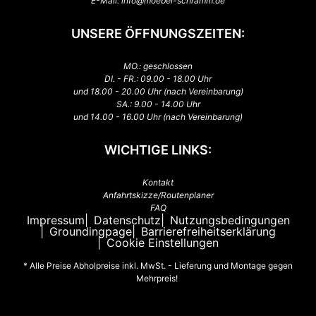
E-Mail:
info@moebel-schramm.de
UNSERE ÖFFNUNGSZEITEN:
MO.: geschlossen
DI. - FR.: 09.00 - 18.00 Uhr
und 18.00 - 20.00 Uhr (nach Vereinbarung)
SA.: 9.00 - 14.00 Uhr
und 14.00 - 16.00 Uhr (nach Vereinbarung)
WICHTIGE LINKS:
Kontakt
Anfahrtskizze/Routenplaner
FAQ
Impressum
Datenschutz
Nutzungsbedingungen
Groundingpage
Barrierefreiheitserklärung
Cookie Einstellungen
* Alle Preise Abholpreise inkl. MwSt. - Lieferung und Montage gegen
Mehrpreis!