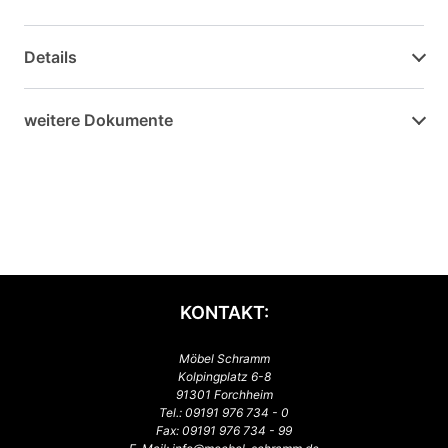
Details
weitere Dokumente
KONTAKT:
Möbel Schramm
Kolpingplatz 6-8
91301 Forchheim
Tel.:
09191 976 734 - 0
Fax: 09191 976 734 - 99