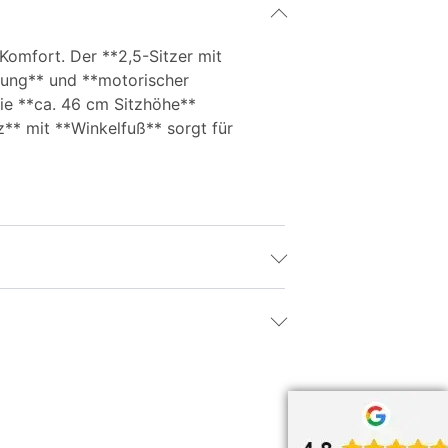
Komfort. Der **2,5-Sitzer mit
llung** und **motorischer
Die **ca. 46 cm Sitzhöhe**
** mit **Winkelfuß** sorgt für