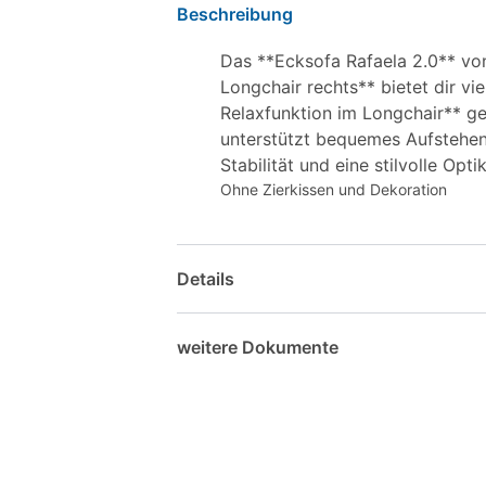
Beschreibung
Das **Ecksofa Rafaela 2.0** von
Longchair rechts** bietet dir v
Relaxfunktion im Longchair** ge
unterstützt bequemes Aufstehen 
Stabilität und eine stilvolle Opt
Ohne Zierkissen und Dekoration
Details
weitere Dokumente