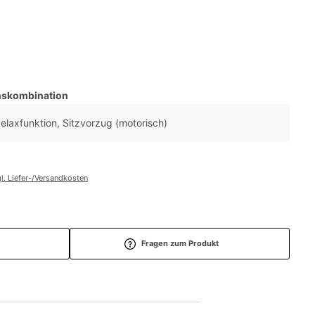
nskombination
Relaxfunktion, Sitzvorzug (motorisch)
l. Liefer-/Versandkosten
Fragen zum Produkt