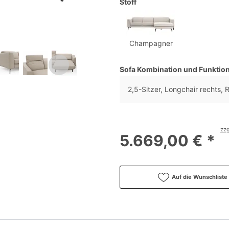
Stoff
Champagner
Sofa Kombination und Funktio
2,5-Sitzer, Longchair rechts, 
zzg
5.669,00 € *
Auf die Wunschliste