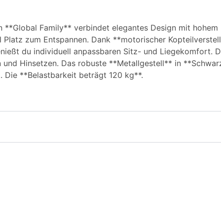
 **Global Family** verbindet elegantes Design mit hohem 
iel Platz zum Entspannen. Dank **motorischer Kopteilverste
nießt du individuell anpassbaren Sitz- und Liegekomfort. 
und Hinsetzen. Das robuste **Metallgestell** in **Schwarz
ik. Die **Belastbarkeit beträgt 120 kg**.