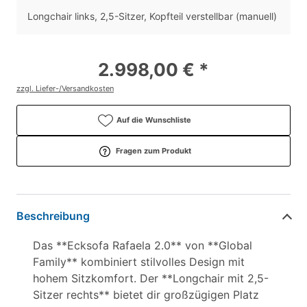
Longchair links, 2,5-Sitzer, Kopfteil verstellbar (manuell)
2.998,00 € *
zzgl. Liefer-/Versandkosten
Auf die Wunschliste
Fragen zum Produkt
Beschreibung
Das **Ecksofa Rafaela 2.0** von **Global
Family** kombiniert stilvolles Design mit
hohem Sitzkomfort. Der **Longchair mit 2,5-
Sitzer rechts** bietet dir großzügigen Platz