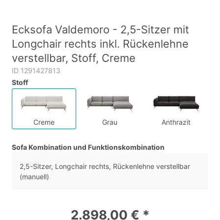
Ecksofa Valdemoro - 2,5-Sitzer mit
Longchair rechts inkl. Rückenlehne
verstellbar, Stoff, Creme
ID 1291427813
Stoff
Creme
Grau
Anthrazit
Sofa Kombination und Funktionskombination
2,5-Sitzer, Longchair rechts, Rückenlehne verstellbar
(manuell)
2.898,00 € *