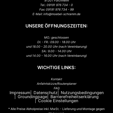
91301 Forchheim
Tel.:
09191 976 734 - 0
Fax: 09191 976 734 - 99
E-Mail:
info@moebel-schramm.de
UNSERE ÖFFNUNGSZEITEN:
MO.: geschlossen
DI. - FR.: 09.00 - 18.00 Uhr
und 18.00 - 20.00 Uhr (nach Vereinbarung)
SA.: 9.00 - 14.00 Uhr
und 14.00 - 16.00 Uhr (nach Vereinbarung)
WICHTIGE LINKS:
Kontakt
Anfahrtskizze/Routenplaner
FAQ
Impressum
Datenschutz
Nutzungsbedingungen
Groundingpage
Barrierefreiheitserklärung
Cookie Einstellungen
* Alle Preise Abholpreise inkl. MwSt. - Lieferung und Montage gegen