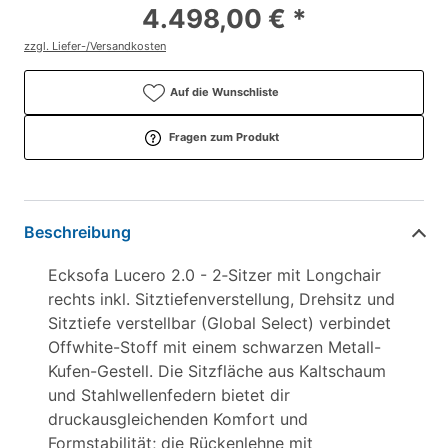
4.498,00 € *
zzgl. Liefer-/Versandkosten
Auf die Wunschliste
Fragen zum Produkt
Beschreibung
Ecksofa Lucero 2.0 - 2‑Sitzer mit Longchair
rechts inkl. Sitztiefenverstellung, Drehsitz und
Sitztiefe verstellbar (Global Select) verbindet
Offwhite-Stoff mit einem schwarzen Metall-
Kufen-Gestell. Die Sitzfläche aus Kaltschaum
und Stahlwellenfedern bietet dir
druckausgleichenden Komfort und
Formstabilität; die Rückenlehne mit