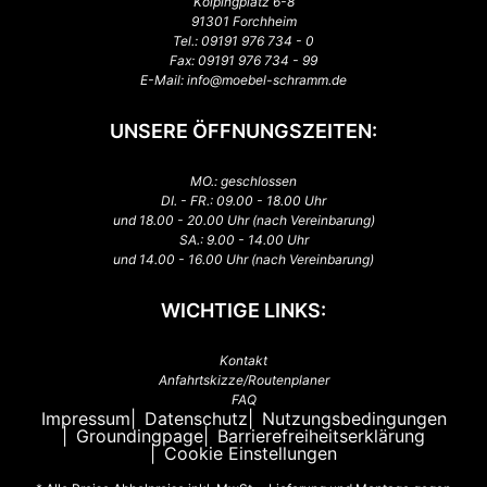
Kolpingplatz 6-8
91301 Forchheim
Tel.:
09191 976 734 - 0
Fax: 09191 976 734 - 99
E-Mail:
info@moebel-schramm.de
UNSERE ÖFFNUNGSZEITEN:
MO.: geschlossen
DI. - FR.: 09.00 - 18.00 Uhr
und 18.00 - 20.00 Uhr (nach Vereinbarung)
SA.: 9.00 - 14.00 Uhr
und 14.00 - 16.00 Uhr (nach Vereinbarung)
WICHTIGE LINKS:
Kontakt
Anfahrtskizze/Routenplaner
FAQ
Impressum
Datenschutz
Nutzungsbedingungen
Groundingpage
Barrierefreiheitserklärung
Cookie Einstellungen