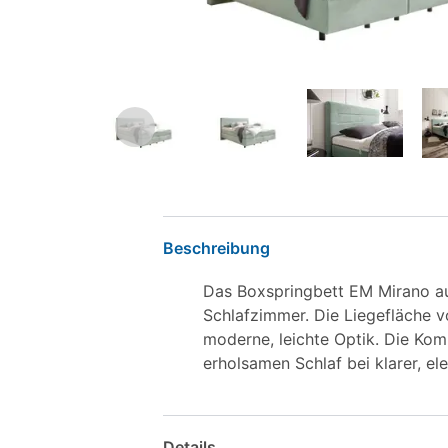
Beschreibung
Das Boxspringbett EM Mirano au
Schlafzimmer. Die Liegefläche v
moderne, leichte Optik. Die Ko
erholsamen Schlaf bei klarer, e
Details