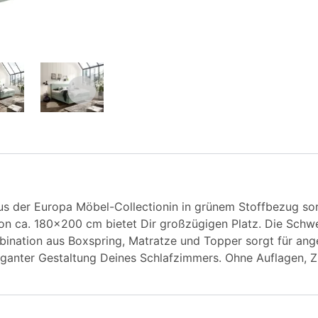
s der Europa Möbel-Collectionin in grünem Stoffbezug sor
on ca. 180x200 cm bietet Dir großzügigen Platz. Die Schwe
mbination aus Boxspring, Matratze und Topper sorgt für a
leganter Gestaltung Deines Schlafzimmers. Ohne Auflagen, Z