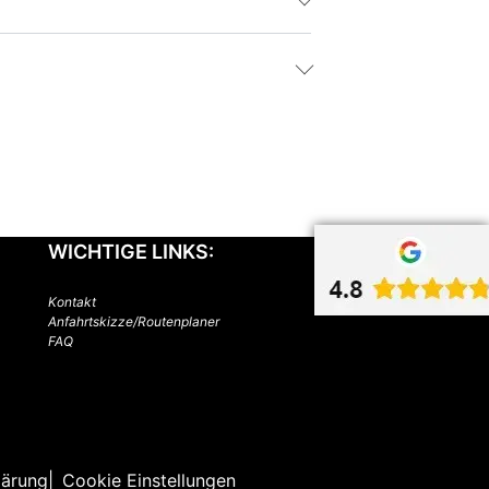
WICHTIGE LINKS:
Kontakt
Anfahrtskizze/Routenplaner
FAQ
lärung
Cookie Einstellungen