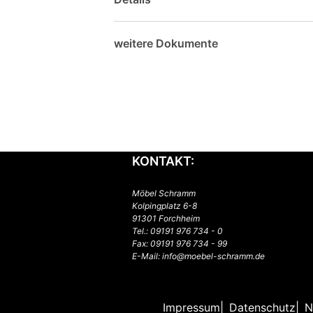
weitere Dokumente
KONTAKT:
Möbel Schramm
Kolpingplatz 6-8
91301 Forchheim
Tel.:
09191 976 734 - 0
Fax: 09191 976 734 - 99
E-Mail:
info@moebel-schramm.de
Impressum
Datenschutz
N