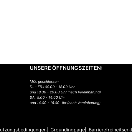
UNSERE ÖFFNUNGSZEITEN:
MO.: geschlossen
DI. - FR.: 09.00 - 18.00 Uhr
und 18.00 - 20.00 Uhr (nach Vereinbarung)
SA.: 9.00 - 14.00 Uhr
und 14.00 - 16.00 Uhr (nach Vereinbarung)
utzungsbedingungen
Groundingpage
Barrierefreiheitserk