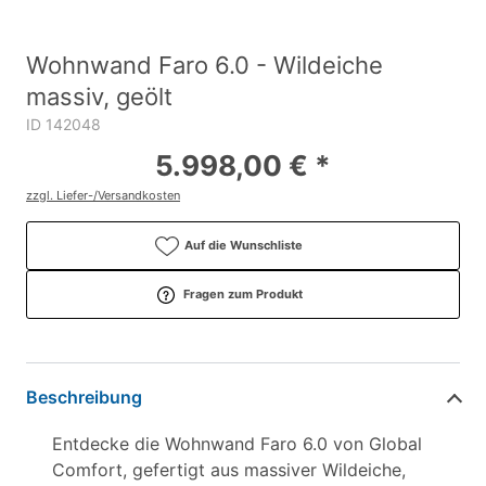
Wohnwand Faro 6.0 - Wildeiche
massiv, geölt
ID 142048
5.998,00 € *
zzgl. Liefer-/Versandkosten
Auf die Wunschliste
Fragen zum Produkt
Beschreibung
Entdecke die Wohnwand Faro 6.0 von Global
Comfort, gefertigt aus massiver Wildeiche,