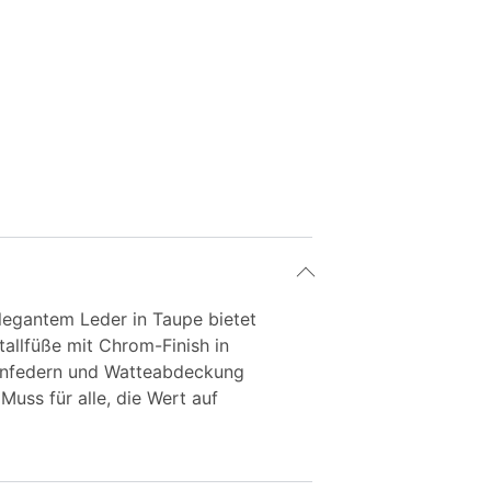
elegantem Leder in Taupe bietet
allfüße mit Chrom-Finish in
llenfedern und Watteabdeckung
uss für alle, die Wert auf