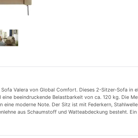
 Sofa Valera von Global Comfort. Dieses 2-Sitzer-Sofa in 
 eine beeindruckende Belastbarkeit von ca. 120 kg. Die Met
n eine moderne Note. Der Sitz ist mit Federkern, Stahlwe
nlehne aus Schaumstoff und Watteabdeckung besteht. Ein M