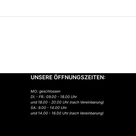
UNSERE ÖFFNUNGSZEITEN:
MO.: geschlossen
DI. - FR.: 09.00 - 18.00 Uhr
und 18.00 - 20.00 Uhr (nach Vereinbarung)
SA.: 9.00 - 14.00 Uhr
und 14.00 - 16.00 Uhr (nach Vereinbarung)