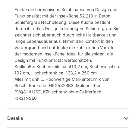
Erlebe die harmonische Kombination von Design und
Funktionalität mit der Inselküche 52.210 in Beton
Schiefergrau Nachbildung. Diese Küche besticht
durch ihr edles Design in trendigem Schiefergrau. Sie
zeichnet sich aber auch durch hohe Haltbarkeit und
lange Lebensdauer aus. Nimm den Komfort in den
Vordergrund und entdecke die zahlreichen Vorteile
der modernen Inselküche. Ideal für diejenigen, die
Design mit Funktionalität wertschätzen.
Stellmaße: Küchenzeile ca. 413,2 cm, Kücheninsel ca.
192 cm, Hochschrank ca. 123,2 x 250 cm
Alles mit drin ... Hochwertige Markentechnik von
Bosch: Backofen HRG532BB3, Muldenlüfter
PVQ811H26E, Kühlschrank ohne Gefrierfach
KIR21NSE0
Details