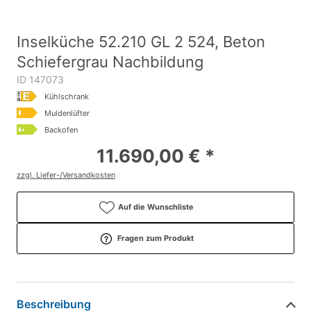
Inselküche 52.210 GL 2 524, Beton
Schiefergrau Nachbildung
ID 147073
Kühlschrank
Muldenlüfter
Backofen
11.690,00 € *
zzgl. Liefer-/Versandkosten
Auf die Wunschliste
Fragen zum Produkt
Beschreibung