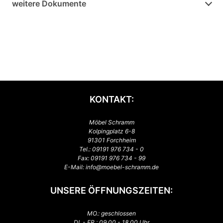
weitere Dokumente
KONTAKT:
Möbel Schramm
Kolpingplatz 6-8
91301 Forchheim
Tel.:
09191 976 734 - 0
Fax: 09191 976 734 - 99
E-Mail:
info@moebel-schramm.de
UNSERE ÖFFNUNGSZEITEN:
MO.: geschlossen
DI. - FR.: 09.00 - 18.00 Uhr