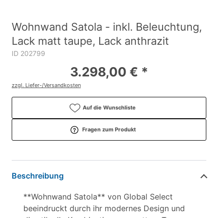
Wohnwand Satola - inkl. Beleuchtung,
Lack matt taupe, Lack anthrazit
ID 202799
3.298,00 € *
zzgl. Liefer-/Versandkosten
Auf die Wunschliste
Fragen zum Produkt
Beschreibung
**Wohnwand Satola** von Global Select
beeindruckt durch ihr modernes Design und