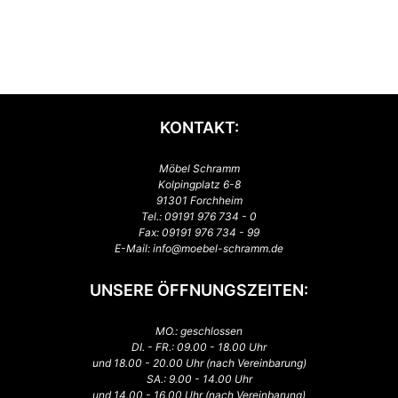
KONTAKT:
Möbel Schramm
Kolpingplatz 6-8
91301 Forchheim
Tel.:
09191 976 734 - 0
Fax: 09191 976 734 - 99
E-Mail:
info@moebel-schramm.de
UNSERE ÖFFNUNGSZEITEN:
MO.: geschlossen
DI. - FR.: 09.00 - 18.00 Uhr
und 18.00 - 20.00 Uhr (nach Vereinbarung)
SA.: 9.00 - 14.00 Uhr
und 14.00 - 16.00 Uhr (nach Vereinbarung)