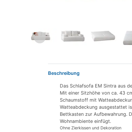
Beschreibung
Das Schlafsofa EM Sintra aus de
Mit einer Sitzhöhe von ca. 43 c
Schaumstoff mit Watteabdeckung
Watteabdeckung ausgestattet ist
Bettkasten zur Aufbewahrung. Der
Wohnambiente einfügt.
Ohne Zierkissen und Dekoration