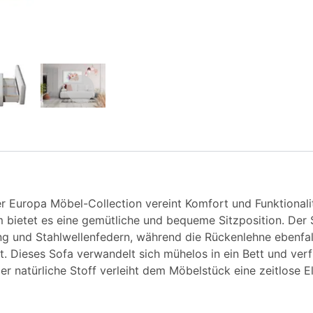
r Europa Möbel-Collection vereint Komfort und Funktionalitä
m bietet es eine gemütliche und bequeme Sitzposition. Der
 und Stahlwellenfedern, während die Rückenlehne ebenfal
. Dieses Sofa verwandelt sich mühelos in ein Bett und verf
 natürliche Stoff verleiht dem Möbelstück eine zeitlose El