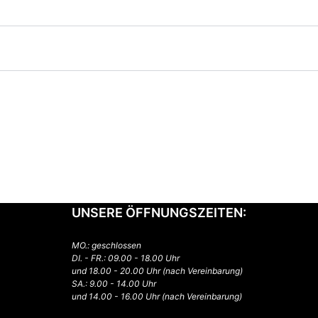
UNSERE ÖFFNUNGSZEITEN:
MO.: geschlossen
DI. - FR.: 09.00 - 18.00 Uhr
und 18.00 - 20.00 Uhr (nach Vereinbarung)
SA.: 9.00 - 14.00 Uhr
und 14.00 - 16.00 Uhr (nach Vereinbarung)