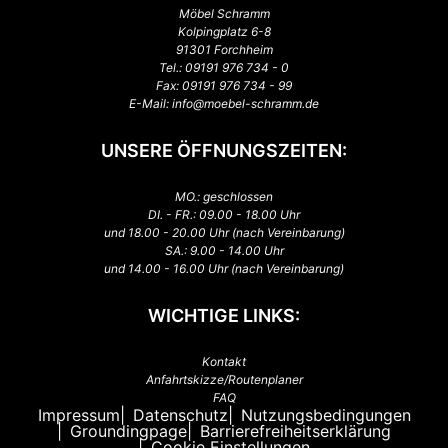
Möbel Schramm
Kolpingplatz 6-8
91301 Forchheim
Tel.:
09191 976 734 - 0
Fax: 09191 976 734 - 99
E-Mail:
info@moebel-schramm.de
UNSERE ÖFFNUNGSZEITEN:
MO.: geschlossen
DI. - FR.: 09.00 - 18.00 Uhr
und 18.00 - 20.00 Uhr (nach Vereinbarung)
SA.: 9.00 - 14.00 Uhr
und 14.00 - 16.00 Uhr (nach Vereinbarung)
WICHTIGE LINKS:
Kontakt
Anfahrtskizze/Routenplaner
FAQ
Impressum
Datenschutz
Nutzungsbedingungen
Groundingpage
Barrierefreiheitserklärung
Cookie Einstellungen