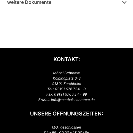
weitere Dokumente
KONTAKT:
Möbel Schramm
Kolpingplatz 6-8
91301 Forchheim
Tel.:
09191 976 734 - 0
Fax: 09191 976 734 - 99
E-Mail:
info@moebel-schramm.de
UNSERE ÖFFNUNGSZEITEN:
MO.: geschlossen
DI. - FR.: 09.00 - 18.00 Uhr