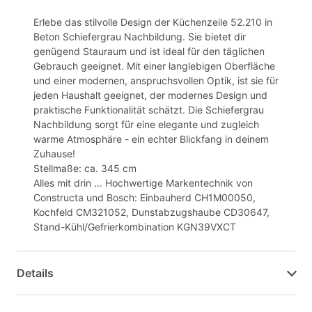
Erlebe das stilvolle Design der Küchenzeile 52.210 in
Beton Schiefergrau Nachbildung. Sie bietet dir
genügend Stauraum und ist ideal für den täglichen
Gebrauch geeignet. Mit einer langlebigen Oberfläche
und einer modernen, anspruchsvollen Optik, ist sie für
jeden Haushalt geeignet, der modernes Design und
praktische Funktionalität schätzt. Die Schiefergrau
Nachbildung sorgt für eine elegante und zugleich
warme Atmosphäre - ein echter Blickfang in deinem
Zuhause!
Stellmaße: ca. 345 cm
Alles mit drin ... Hochwertige Markentechnik von
Constructa und Bosch: Einbauherd CH1M00050,
Kochfeld CM321052, Dunstabzugshaube CD30647,
Stand-Kühl/Gefrierkombination KGN39VXCT
Details