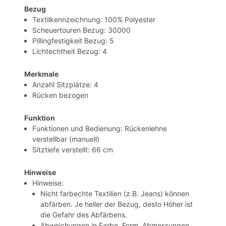
Bezug
Textilkennzeichnung: 100% Polyester
Scheuertouren Bezug: 30000
Pillingfestigkeit Bezug: 5
Lichtechtheit Bezug: 4
Merkmale
Anzahl Sitzplätze: 4
Rücken bezogen
Funktion
Funktionen und Bedienung: Rückenlehne
verstellbar (manuell)
Sitztiefe verstellt: 66 cm
Hinweise
Hinweise:
Nicht farbechte Textilien (z.B. Jeans) können
abfärben. Je heller der Bezug, desto Höher ist
die Gefahr des Abfärbens.
Abweichungen in Farbe, Form, Abmessungen