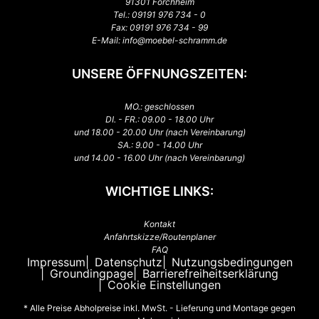
91301 Forchheim
Tel.:
09191 976 734 - 0
Fax: 09191 976 734 - 99
E-Mail:
info@moebel-schramm.de
UNSERE ÖFFNUNGSZEITEN:
MO.: geschlossen
DI. - FR.: 09.00 - 18.00 Uhr
und 18.00 - 20.00 Uhr (nach Vereinbarung)
SA.: 9.00 - 14.00 Uhr
und 14.00 - 16.00 Uhr (nach Vereinbarung)
WICHTIGE LINKS:
Kontakt
Anfahrtskizze/Routenplaner
FAQ
Impressum
Datenschutz
Nutzungsbedingungen
Groundingpage
Barrierefreiheitserklärung
Cookie Einstellungen
* Alle Preise Abholpreise inkl. MwSt. - Lieferung und Montage gegen