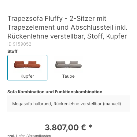
Trapezsofa Fluffy - 2-Sitzer mit
Trapezelement und Abschlussteil inkl.
Rückenlehne verstellbar, Stoff, Kupfer
ID 9159052
Stoff
Kupfer
Taupe
Sofa Kombination und Funktionskombination
Megasofa halbrund, Rückenlehne verstellbar (manuell)
3.807,00 € *
zzgl. Liefer-/Versandkosten