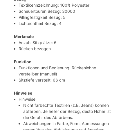
Textilkennzeichnung: 100% Polyester
Scheuertouren Bezug: 30000
Pillingfestigkeit Bezug: 5
Lichtechtheit Bezug: 4
Merkmale
Anzahl Sitzplätze: 6
Rücken bezogen
Funktion
Funktionen und Bedienung: Rückenlehne
verstellbar (manuell)
Sitztiefe verstellt: 66 cm
Hinweise
Hinweise:
Nicht farbechte Textilien (z.B. Jeans) können
abfärben. Je heller der Bezug, desto Höher ist
die Gefahr des Abfärbens.
Abweichungen in Farbe, Form, Abmessungen
gegenüber den Abbildungen und Angaben