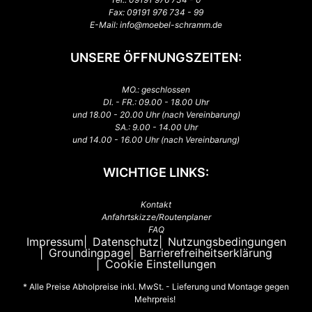
Fax: 09191 976 734 - 99
E-Mail:
info@moebel-schramm.de
UNSERE ÖFFNUNGSZEITEN:
MO.: geschlossen
DI. - FR.: 09.00 - 18.00 Uhr
und 18.00 - 20.00 Uhr (nach Vereinbarung)
SA.: 9.00 - 14.00 Uhr
und 14.00 - 16.00 Uhr (nach Vereinbarung)
WICHTIGE LINKS:
Kontakt
Anfahrtskizze/Routenplaner
FAQ
Impressum
Datenschutz
Nutzungsbedingungen
Groundingpage
Barrierefreiheitserklärung
Cookie Einstellungen
* Alle Preise Abholpreise inkl. MwSt. - Lieferung und Montage gegen
Mehrpreis!