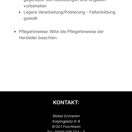
vorbehalten
Legere Verarbeitung/Polsterung - Faltenbildung
gewollt
Pflegehinweise: Bitte die Pflegehinweise der
Hersteller beachten.
KONTAKT:
Möbel Schramm
Kolpingplatz 6-8
91301 Forchheim
Tel.:
09191 976 734 - 0