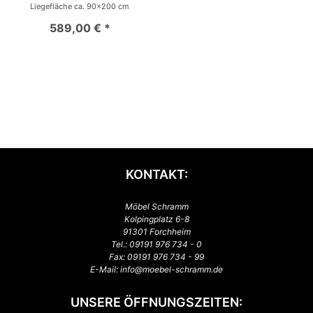
Liegefläche ca. 90x200 cm
589,00 € *
KONTAKT:
Möbel Schramm
Kolpingplatz 6-8
91301 Forchheim
Tel.:
09191 976 734 - 0
Fax: 09191 976 734 - 99
E-Mail:
info@moebel-schramm.de
UNSERE ÖFFNUNGSZEITEN: