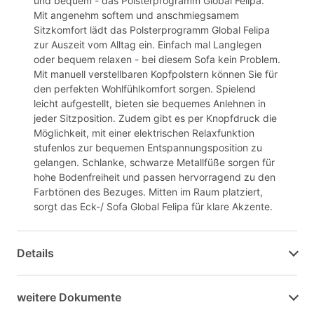
und bequem - das Polsterprogramm Global Felipa.
Mit angenehm softem und anschmiegsamem
Sitzkomfort lädt das Polsterprogramm Global Felipa
zur Auszeit vom Alltag ein. Einfach mal Langlegen
oder bequem relaxen - bei diesem Sofa kein Problem.
Mit manuell verstellbaren Kopfpolstern können Sie für
den perfekten Wohlfühlkomfort sorgen. Spielend
leicht aufgestellt, bieten sie bequemes Anlehnen in
jeder Sitzposition. Zudem gibt es per Knopfdruck die
Möglichkeit, mit einer elektrischen Relaxfunktion
stufenlos zur bequemen Entspannungsposition zu
gelangen. Schlanke, schwarze Metallfüße sorgen für
hohe Bodenfreiheit und passen hervorragend zu den
Farbtönen des Bezuges. Mitten im Raum platziert,
sorgt das Eck-/ Sofa Global Felipa für klare Akzente.
Details
weitere Dokumente